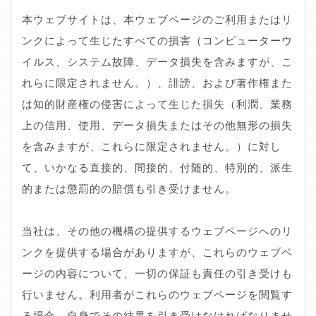
本ウェブサイトは、本ウェブページのご利用またはリ
ンクによって生じたすべての損害（コンピューターウ
イルス、システム故障、データ損失を含みますが、こ
れらに限定されません。）、誹謗、および著作権また
は知的財産権の侵害によって生じた損失（利潤、業務
上の信用、使用、データ損失またはその他無形の損失
を含みますが、これらに限定されません。）に対し
て、いかなる直接的、間接的、付随的、特別的、派生
的または懲罰的の賠償も引き受けません。
当社は、その他の機構の提供するウェブページへのリ
ンクを提供する場合がありますが、これらのウェブペ
ージの内容について、一切の保証も責任の引き受けも
行いません。利用者がこれらのウェブページを閲覧す
る場合、自身でその結果を引き受けなければなりませ