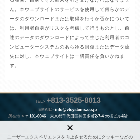
ん。本ウェブサイトのサービスを使用して何らかのデ
ータのダウンロードまたは取得を行うか否かについて
は、利用者自身がリスクを考慮して行うものとし、前
述のデータのダウンロードによって生じた利用者のコ
ンピューターシステムのあらゆる損傷またはデータ流
失に対し、本ウェブサイトは一切責任を負いかねま
す。
+813-3525-8013
TEL>
EMAIL>
info@vtsystems.co.jp
所在地 >
〒101-0046 東京都千代田区神田多町2-7-4 大橋ビル4階
×
ユーザーエクスペリエンスを向上させるためにクッキーなどの