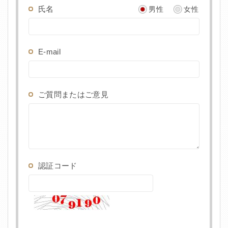
氏名
男性
女性
E-mail
ご質問またはご意見
認証コード